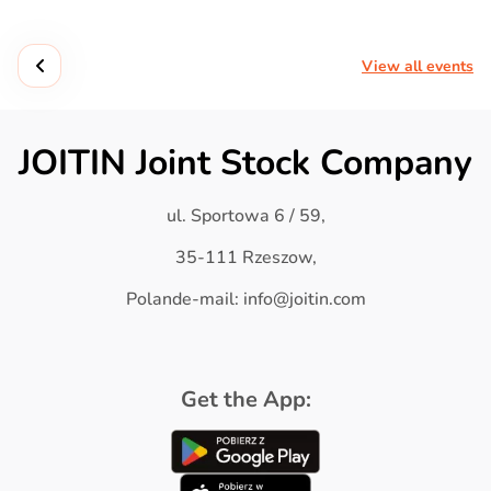
View all events
JOITIN Joint Stock Company
ul. Sportowa 6 / 59,
35-111 Rzeszow,
Polande-mail: info@joitin.com
Get the App: