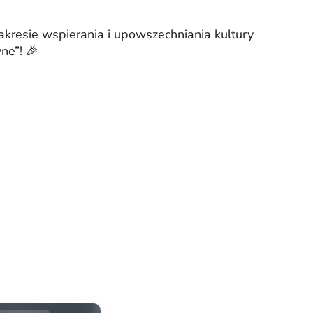
akresie wspierania i upowszechniania kultury
ne”! 🎉