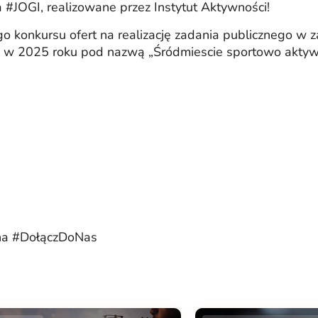
a #JOGI, realizowane przez Instytut Aktywności!
 konkursu ofert na realizację zadania publicznego w z
wy w 2025 roku pod nazwą „Śródmiescie sportowo aktyw
na #DołączDoNas