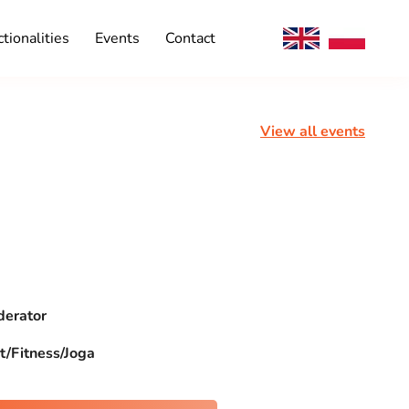
tionalities
Events
Contact
View all events
erator
t/Fitness/Joga