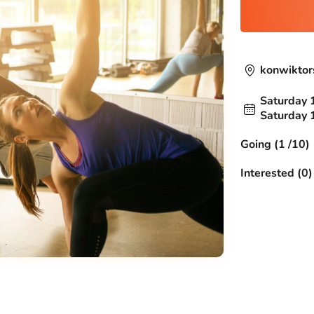
konwiktor
Saturday 
Saturday 
Going (1 /10)
Interested (0)