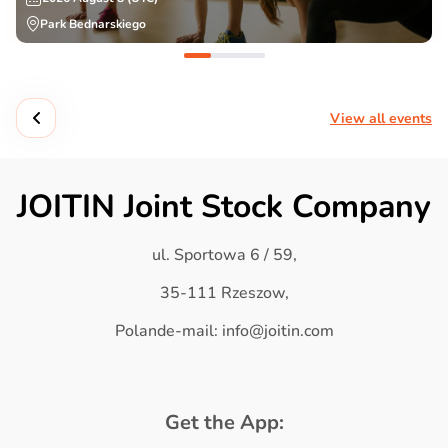
Park Bednarskiego
View all events
JOITIN Joint Stock Company
ul. Sportowa 6 / 59,
35-111 Rzeszow,
Polande-mail: info@joitin.com
Get the App: