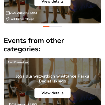
View details
2026 August 8 (UTC)
Park Bednarskiego
Events from other
categories:
Sport/Fitness/Joga
Joga dla wszystkich w Altance Parku
Bednarskiego
View details
2026 August 8 (UTC)