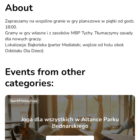
About
Zapraszamy na wspólne granie w gry planszowe w piątki od godz.
18:00.
Gramy w gry własne i z zasobów MBP Tychy. Tłumaczymy zasady
dla nowych graczy.
Lokalizacja: Bajkoteka (parter Mediateki, wejście od holu obok
Oddziału Dla Dzieci)
Events from other
categories:
Sport/Fitness/Joga
Joga dla wszystkich w Altance Parku
Bednarskiego