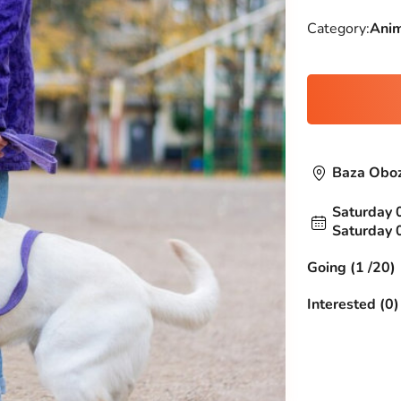
Category:
Anim
Baza Oboz
Saturday 
Saturday 
Going (1 /20)
Interested (0)