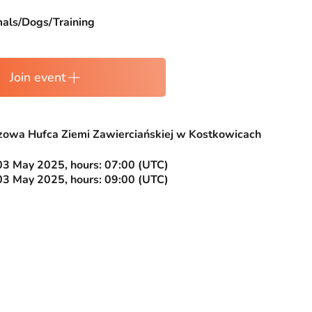
als/Dogs/Training
Join event
owa Hufca Ziemi Zawierciańskiej w Kostkowicach
03 May 2025, hours: 07:00 (UTC)
03 May 2025, hours: 09:00 (UTC)