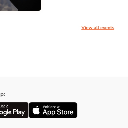
View all events
p: