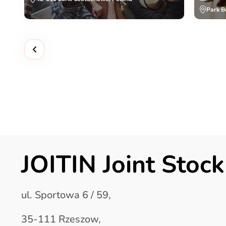
Park B
JOITIN Joint Sto
ul. Sportowa 6 / 59,
35-111 Rzeszow,