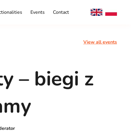
tionalities
Events
Contact
View all events
 – biegi z
zamy
erator