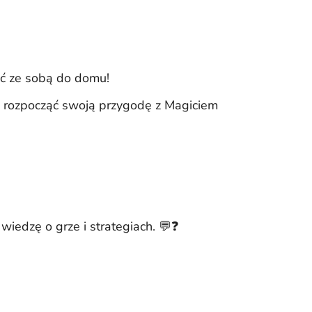
ać ze sobą do domu!
y rozpocząć swoją przygodę z Magiciem
wiedzę o grze i strategiach. 💬❓