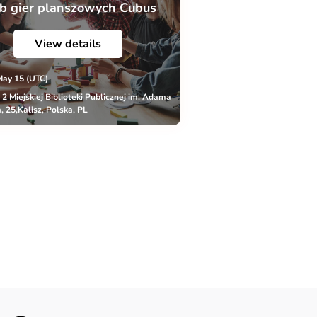
b gier planszowych Cubus
View details
May 15 (UTC)
r 2 Miejskiej Biblioteki Publicznej im. Adama
, 25,Kalisz, Polska, PL