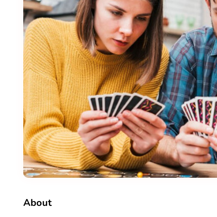
About