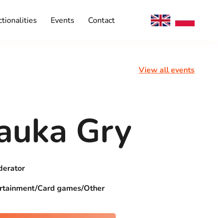
tionalities
Events
Contact
View all events
auka Gry
erator
rtainment/Card games/Other