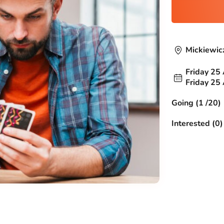
Mickiewic
Friday 25 
Friday 25 
Going (1 /20)
Interested (0)