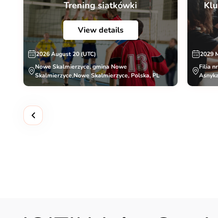
Trening siatkówki
Klu
View details
2026 August 20 (UTC)
2029 
Nowe Skalmierzyce, gmina Nowe
Filia n
Skalmierzyce,Nowe Skalmierzyce, Polska, PL
Asnyka