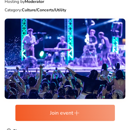
Hosting by
Moderator
Category:
Culture/Concerts/Utility
Join event