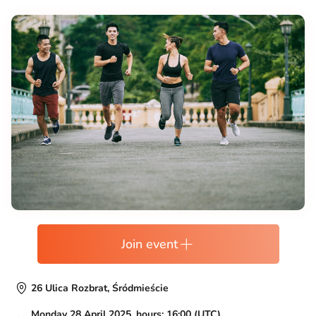
Join event
26 Ulica Rozbrat, Śródmieście
Monday 28 April 2025, hours: 16:00 (UTC)