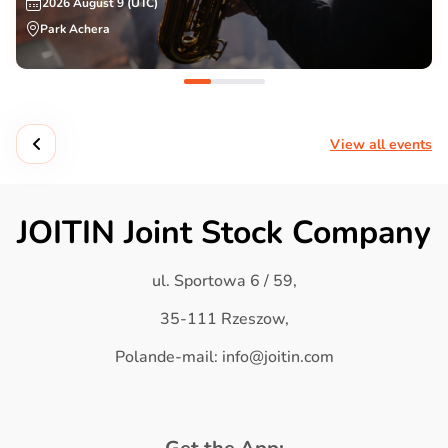
2026 August 9 (UTC)
Park Achera
View all events
JOITIN Joint Stock Company
ul. Sportowa 6 / 59,
35-111 Rzeszow,
Polande-mail: info@joitin.com