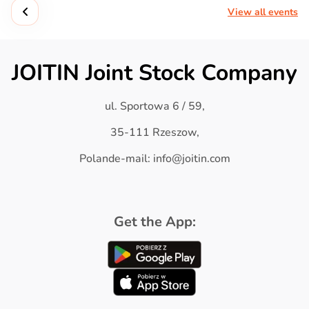
View all events
JOITIN Joint Stock Company
ul. Sportowa 6 / 59,
35-111 Rzeszow,
Polande-mail: info@joitin.com
Get the App: