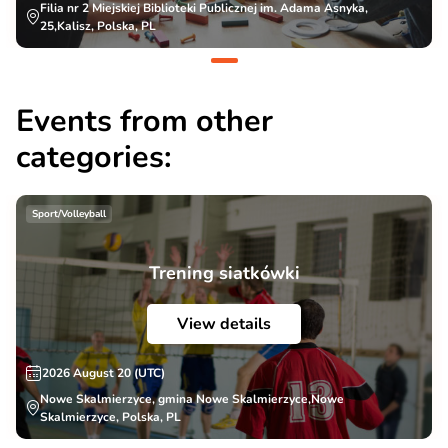
Filia nr 2 Miejskiej Biblioteki Publicznej im. Adama Asnyka,
25,Kalisz, Polska, PL
Events from other
categories:
Sport/Volleyball
Trening siatkówki
View details
2026 August 20 (UTC)
Nowe Skalmierzyce, gmina Nowe Skalmierzyce,Nowe
Skalmierzyce, Polska, PL