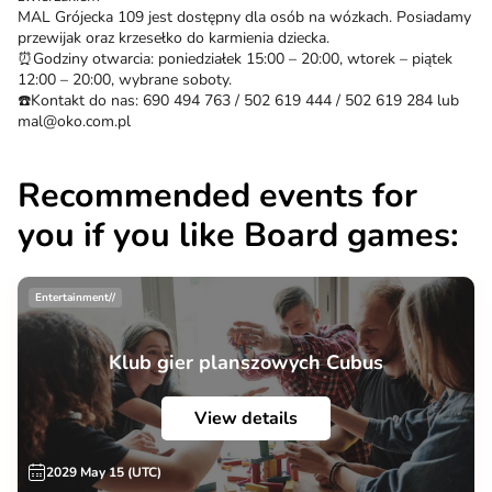
MAL Grójecka 109 jest dostępny dla osób na wózkach. Posiadamy
przewijak oraz krzesełko do karmienia dziecka.
⏰Godziny otwarcia: poniedziałek 15:00 – 20:00, wtorek – piątek
12:00 – 20:00, wybrane soboty.
☎️Kontakt do nas: 690 494 763 / 502 619 444 / 502 619 284 lub
mal@oko.com.pl
Recommended events for
you if you like Board games:
Entertainment//
Klub gier planszowych Cubus
View details
2029 May 15 (UTC)