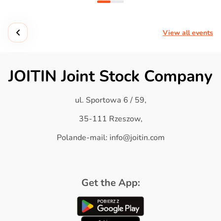
View all events
JOITIN Joint Stock Company
ul. Sportowa 6 / 59,
35-111 Rzeszow,
Polande-mail: info@joitin.com
Get the App: