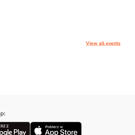
View all events
p: