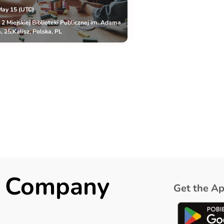
May 15 (UTC)
r 2 Miejskiej Biblioteki Publicznej im. Adama
, 25,Kalisz, Polska, PL
ck Company
Get the Ap