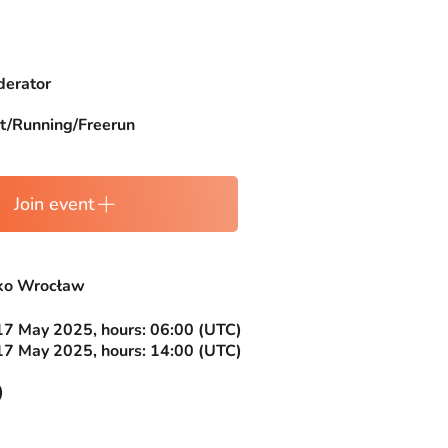
erator
t/Running/Freerun
Join event
ko Wrocław
17 May 2025, hours: 06:00 (UTC)
17 May 2025, hours: 14:00 (UTC)
)