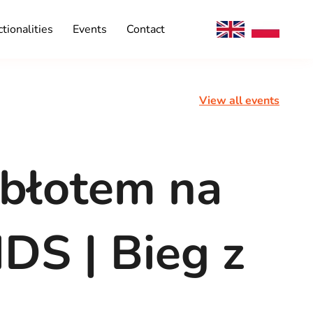
tionalities
Events
Contact
View all events
 błotem na
IDS | Bieg z