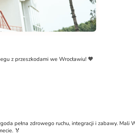
iegu z przeszkodami we Wrocławiu! 🧡
ygoda pełna zdrowego ruchu, integracji i zabawy. Mali
ecie. 🏅