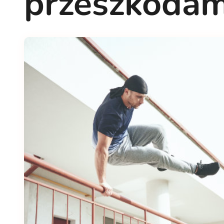
przeszkodam