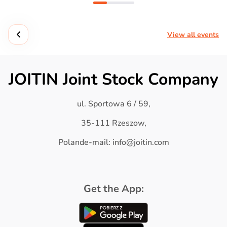
View all events
JOITIN Joint Stock Company
ul. Sportowa 6 / 59,
35-111 Rzeszow,
Polande-mail: info@joitin.com
Get the App: