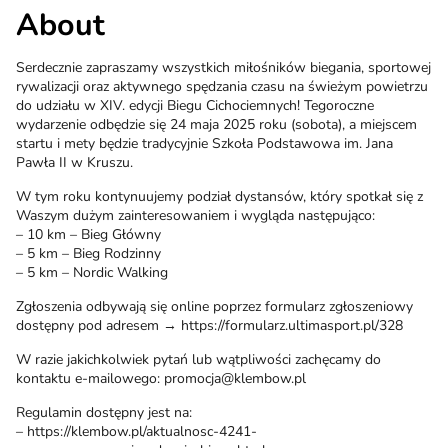
About
Serdecznie zapraszamy wszystkich miłośników biegania, sportowej
rywalizacji oraz aktywnego spędzania czasu na świeżym powietrzu
do udziału w XIV. edycji Biegu Cichociemnych! Tegoroczne
wydarzenie odbędzie się 24 maja 2025 roku (sobota), a miejscem
startu i mety będzie tradycyjnie Szkoła Podstawowa im. Jana
Pawła II w Kruszu.
W tym roku kontynuujemy podział dystansów, który spotkał się z
Waszym dużym zainteresowaniem i wygląda następująco:
– 10 km – Bieg Główny
– 5 km – Bieg Rodzinny
– 5 km – Nordic Walking
Zgłoszenia odbywają się online poprzez formularz zgłoszeniowy
dostępny pod adresem → https://formularz.ultimasport.pl/328
W razie jakichkolwiek pytań lub wątpliwości zachęcamy do
kontaktu e-mailowego: promocja@klembow.pl
Regulamin dostępny jest na:
– https://klembow.pl/aktualnosc-4241-