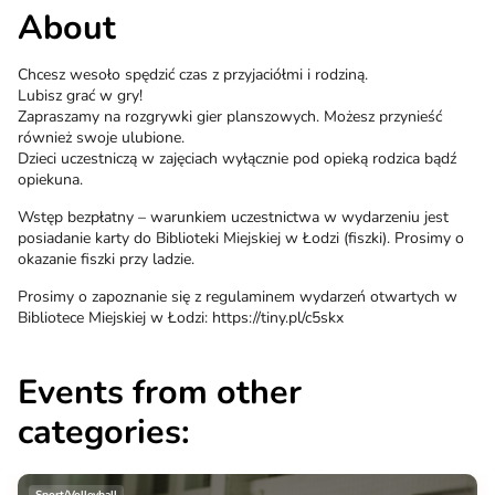
About
Chcesz wesoło spędzić czas z przyjaciółmi i rodziną.
Lubisz grać w gry!
Zapraszamy na rozgrywki gier planszowych. Możesz przynieść
również swoje ulubione.
Dzieci uczestniczą w zajęciach wyłącznie pod opieką rodzica bądź
opiekuna.
Wstęp bezpłatny – warunkiem uczestnictwa w wydarzeniu jest
posiadanie karty do Biblioteki Miejskiej w Łodzi (fiszki). Prosimy o
okazanie fiszki przy ladzie.
Prosimy o zapoznanie się z regulaminem wydarzeń otwartych w
Bibliotece Miejskiej w Łodzi: https://tiny.pl/c5skx
Events from other
categories: