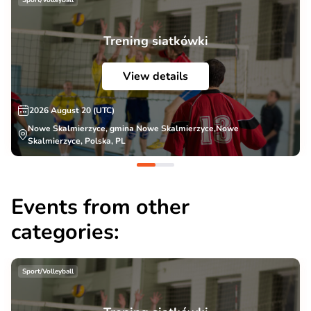
Sport/Volleyball
Trening siatkówki
View details
2026 August 20 (UTC)
Nowe Skalmierzyce, gmina Nowe Skalmierzyce,Nowe
Skalmierzyce, Polska, PL
Events from other
categories:
Sport/Volleyball