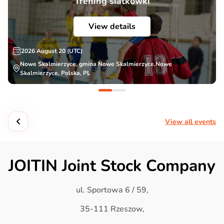
Trening siatkówki
View details
2026 August 20 (UTC)
Nowe Skalmierzyce, gmina Nowe Skalmierzyce,Nowe
Skalmierzyce, Polska, PL
View all events
JOITIN Joint Stock Company
ul. Sportowa 6 / 59,
35-111 Rzeszow,