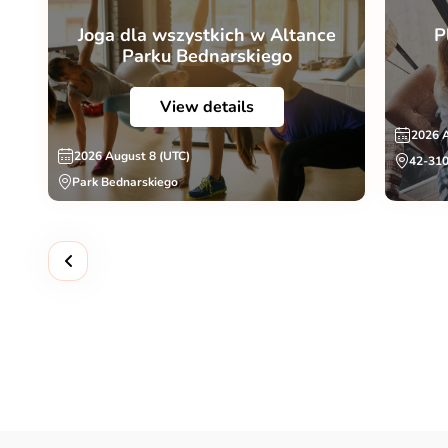
Joga dla wszystkich w Altance
P
Parku Bednarskiego
View details
2026 
2026 August 8 (UTC)
42-310
Park Bednarskiego