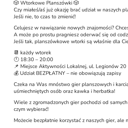
🎲 Wtorkowe Planszówki 🎲
Czy miałeś/aś już okazję brać udział w naszych 
Jeśli nie, to czas to zmienić!
Celujesz w nawiązanie nowych znajomości? Chcesz
A może po prostu pragniesz oderwać się od codzi
Jeśli tak, planszówkowe wtorki są właśnie dla Ci
📆 każdy wtorek
🕛 18:30 – 20:00
📌 Miejsce Aktywności Lokalnej, ul. Legionów 20
💰 Udział BEZPŁATNY – nie obowiązują zapisy
Czeka na Was mnóstwo gier planszowych i karcian
uśmiechniętych osób oraz kawka i herbatka!
Wiele z zgromadzonych gier pochodzi od samych 
czym wybierać!
Możecie bezpłatnie korzystać z naszych gier, ale