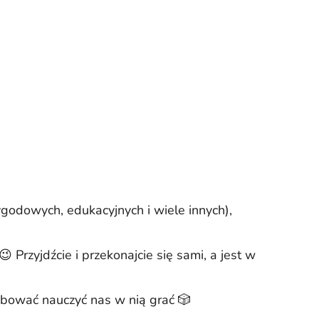
godowych, edukacyjnych i wiele innych),
zyjdźcie i przekonajcie się sami, a jest w
róbować nauczyć nas w nią grać 🎲