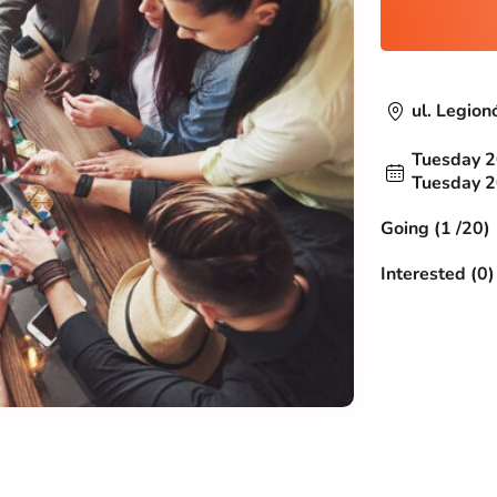
ul. Legion
Tuesday 2
Tuesday 2
Going (1 /20)
Interested (0)