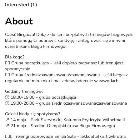
Interested (1)
About
Cześć Biegaczu! Dołącz do serii bezpłatnych treningów biegowych,
które pomogą Ci poprawić kondycję i zintegrować się z innymi
uczestnikami Biegu Firmowego!
Dla kogo?
🏃‍♂ Grupa początkująca – jeśli dopiero zaczynasz lub trenujesz
sporadycznie
🏃‍♀ Grupa średniozaawansowana/zaawansowana – jeśli biegasz
regularnie od min. roku i masz doświadczenie w zawodach
Godziny treningów:
🕕 18:00-19:00 – grupa początkująca
🕕 19:00-20:00 – grupa średniozaawansowana/zaawansowana
Gdzie i kiedy się spotykamy?
📍 14 maja – Park Szczytnicki, Kolumna Fryderyka Wilhelma II
📍 21 maja – Stadion Olimpijski (trasa Biegu Firmowego)
🏃🏼‍♀️ Treningi poprowadzi Emilia Sala – lekkoatletka, trzykrotna