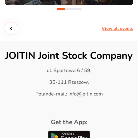
View all events
JOITIN Joint Stock Company
ul. Sportowa 6 / 59,
35-111 Rzeszow,
Polande-mail: info@joitin.com
Get the App: