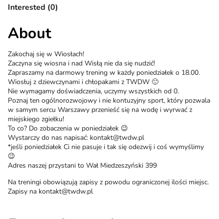
Interested (0)
About
Zakochaj się w Wiosłach!
Zaczyna się wiosna i nad Wisłą nie da się nudzić!
Zapraszamy na darmowy trening w każdy poniedziałek o 18.00.
Wiosłuj z dziewczynami i chłopakami z TWDW 🙂
Nie wymagamy doświadczenia, uczymy wszystkich od 0.
Poznaj ten ogólnorozwojowy i nie kontuzyjny sport, który pozwala
w samym sercu Warszawy przenieść się na wodę i wyrwać z
miejskiego zgiełku!
To co? Do zobaczenia w poniedziałek 😉
Wystarczy do nas napisać: kontakt@twdw.pl
*jeśli poniedziałek Ci nie pasuje i tak się odezwij i coś wymyślimy
😉
Adres naszej przystani to Wał Miedzeszyński 399
Na treningi obowiązują zapisy z powodu ograniczonej ilości miejsc.
Zapisy na kontakt@twdw.pl