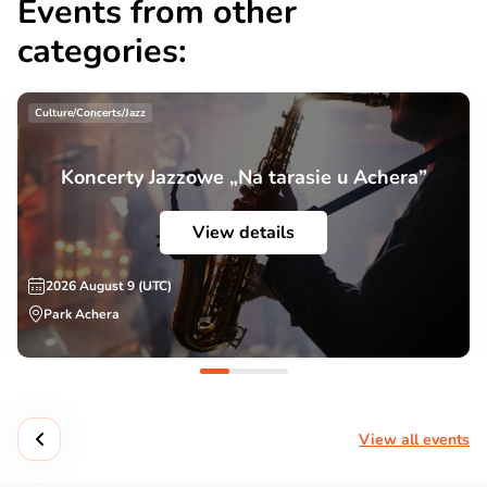
Events from other
categories:
Culture/Concerts/Jazz
Koncerty Jazzowe „Na tarasie u Achera”
View details
2026 August 9 (UTC)
Park Achera
View all events