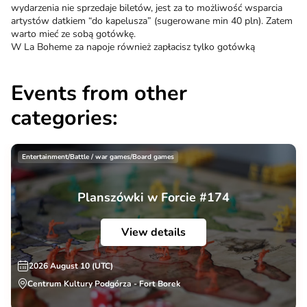
wydarzenia nie sprzedaje biletów, jest za to możliwość wsparcia
artystów datkiem “do kapelusza” (sugerowane min 40 pln). Zatem
warto mieć ze sobą gotówkę.
W La Boheme za napoje również zapłacisz tylko gotówką
Events from other
categories:
Entertainment/Battle / war games/Board games
Planszówki w Forcie #174
View details
2026 August 10 (UTC)
Centrum Kultury Podgórza - Fort Borek