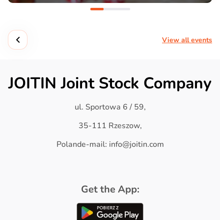
View all events
JOITIN Joint Stock Company
ul. Sportowa 6 / 59,
35-111 Rzeszow,
Polande-mail: info@joitin.com
Get the App: