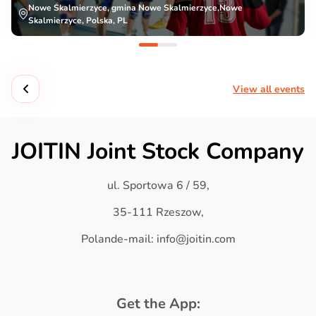
Nowe Skalmierzyce, gmina Nowe Skalmierzyce,Nowe
Skalmierzyce, Polska, PL
View all events
JOITIN Joint Stock Company
ul. Sportowa 6 / 59,
35-111 Rzeszow,
Polande-mail: info@joitin.com
Get the App: