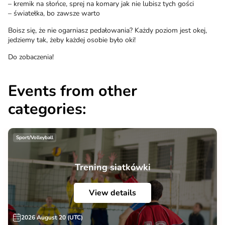
– kremik na słońce, sprej na komary jak nie lubisz tych gości
– światełka, bo zawsze warto
Boisz się, że nie ogarniasz pedałowania? Każdy poziom jest okej,
jedziemy tak, żeby każdej osobie było oki!
Do zobaczenia!
Events from other
categories:
Sport/Volleyball
Trening siatkówki
View details
2026 August 20 (UTC)