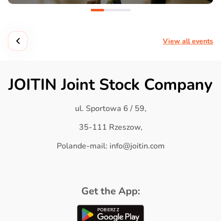
View all events
JOITIN Joint Stock Company
ul. Sportowa 6 / 59,
35-111 Rzeszow,
Polande-mail: info@joitin.com
Get the App: