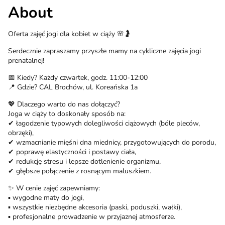
About
Oferta zajęć jogi dla kobiet w ciąży 🌸🤰
Serdecznie zapraszamy przyszłe mamy na cykliczne zajęcia jogi
prenatalnej!
📅 Kiedy? Każdy czwartek, godz. 11:00-12:00
📍 Gdzie? CAL Brochów, ul. Koreańska 1a
💖 Dlaczego warto do nas dołączyć?
Joga w ciąży to doskonały sposób na:
✔ łagodzenie typowych dolegliwości ciążowych (bóle pleców,
obrzęki),
✔ wzmacnianie mięśni dna miednicy, przygotowujących do porodu,
✔ poprawę elastyczności i postawy ciała,
✔ redukcję stresu i lepsze dotlenienie organizmu,
✔ głębsze połączenie z rosnącym maluszkiem.
✨ W cenie zajęć zapewniamy:
▪ wygodne maty do jogi,
▪ wszystkie niezbędne akcesoria (paski, poduszki, wałki),
▪ profesjonalne prowadzenie w przyjaznej atmosferze.