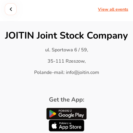
View all events
JOITIN Joint Stock Company
ul. Sportowa 6 / 59,
35-111 Rzeszow,
Polande-mail: info@joitin.com
Get the App: