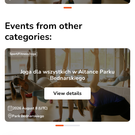
Events from other
categories:
Sport/Fitness/Joga
Joga dla wszystkich w Altance Parku
Bednarskiego
View details
2026 August 8 (UTC)
Park Bednarskiego