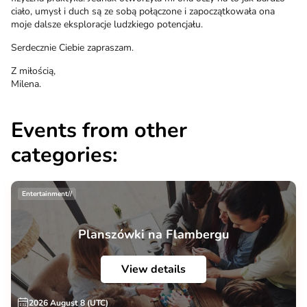
ciało, umysł i duch są ze sobą połączone i zapoczątkowała ona
moje dalsze eksploracje ludzkiego potencjału.
Serdecznie Ciebie zapraszam.
Z miłością,
Milena.
Events from other
categories:
Entertainment//
Planszówki na Flambergu
View details
2026 August 8 (UTC)