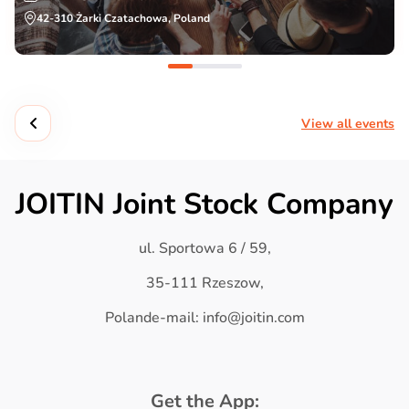
42-310 Żarki Czatachowa, Poland
View all events
JOITIN Joint Stock Company
ul. Sportowa 6 / 59,
35-111 Rzeszow,
Polande-mail: info@joitin.com
Get the App: