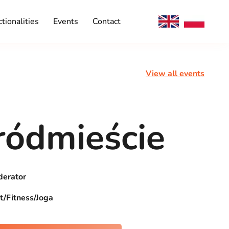
tionalities
Events
Contact
View all events
ródmieście
erator
t/Fitness/Joga