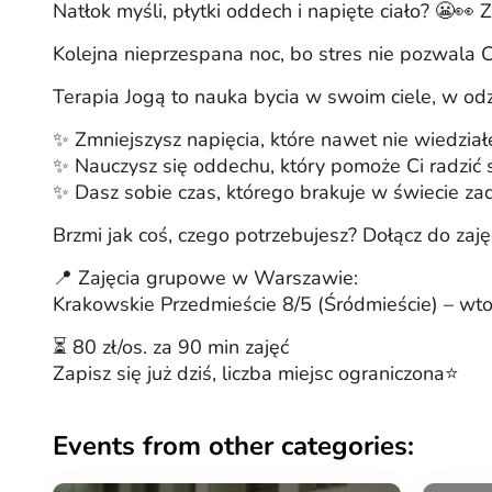
Natłok myśli, płytki oddech i napięte ciało? 😬👀
Kolejna nieprzespana noc, bo stres nie pozwala C
Terapia Jogą to nauka bycia w swoim ciele, w od
✨ Zmniejszysz napięcia, które nawet nie wiedział
✨ Nauczysz się oddechu, który pomoże Ci radzić 
✨ Dasz sobie czas, którego brakuje w świecie z
Brzmi jak coś, czego potrzebujesz? Dołącz do zaję
📍 Zajęcia grupowe w Warszawie:
Krakowskie Przedmieście 8/5 (Śródmieście) – wto
⏳ 80 zł/os. za 90 min zajęć
Zapisz się już dziś, liczba miejsc ograniczona⭐️
Events from other categories: