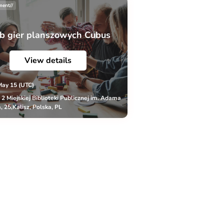
ment//
b gier planszowych Cubus
View details
May 15 (UTC)
r 2 Miejskiej Biblioteki Publicznej im. Adama
, 25,Kalisz, Polska, PL