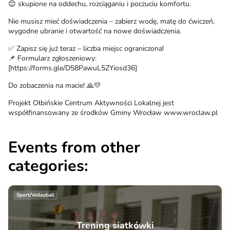
😊 skupione na oddechu, rozciąganiu i poczuciu komfortu.
Nie musisz mieć doświadczenia – zabierz wodę, matę do ćwiczeń,
wygodne ubranie i otwartość na nowe doświadczenia.
✅ Zapisz się już teraz – liczba miejsc ograniczona!
📌 Formularz zgłoszeniowy:
[https://forms.gle/D58PawuL5ZYiosd36]
Do zobaczenia na macie! 🙏💛
Projekt Ołbińskie Centrum Aktywności Lokalnej jest
współfinansowany ze środków Gminy Wrocław www.wroclaw.pl
Events from other
categories:
Sport/Volleyball
Trening siatkówki