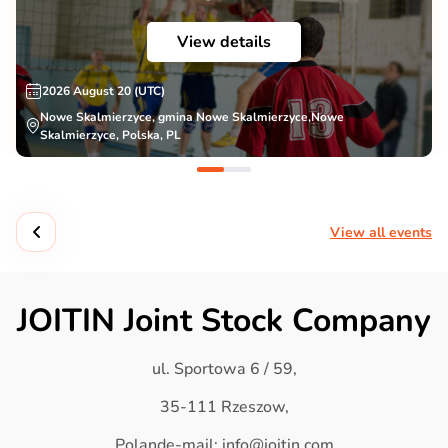
View details
2026 August 20 (UTC)
Nowe Skalmierzyce, gmina Nowe Skalmierzyce,Nowe
Skalmierzyce, Polska, PL
View all events
JOITIN Joint Stock Company
ul. Sportowa 6 / 59,
35-111 Rzeszow,
Polande-mail: info@joitin.com