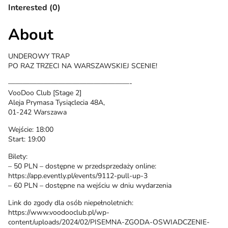
Interested (0)
About
UNDEROWY TRAP
PO RAZ TRZECI NA WARSZAWSKIEJ SCENIE!
—————————————————-
VooDoo Club [Stage 2]
Aleja Prymasa Tysiąclecia 48A,
01-242 Warszawa
Wejście: 18:00
Start: 19:00
Bilety:
– 50 PLN – dostępne w przedsprzedaży online:
https://app.evently.pl/events/9112-pull-up-3
– 60 PLN – dostępne na wejściu w dniu wydarzenia
Link do zgody dla osób niepełnoletnich:
https://www.voodooclub.pl/wp-
content/uploads/2024/02/PISEMNA-ZGODA-OSWIADCZENIE-