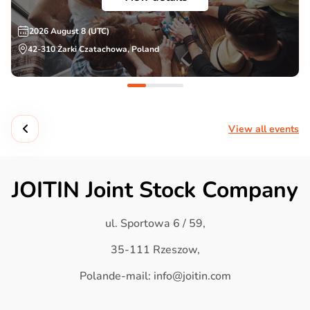
2026 August 8 (UTC)
42-310 Żarki Czatachowa, Poland
View all events
JOITIN Joint Stock Company
ul. Sportowa 6 / 59,
35-111 Rzeszow,
Polande-mail: info@joitin.com