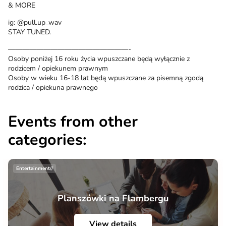
& MORE
ig: @pull.up_wav
STAY TUNED.
—————————————————-
Osoby poniżej 16 roku życia wpuszczane będą wyłącznie z
rodzicem / opiekunem prawnym
Osoby w wieku 16-18 lat będą wpuszczane za pisemną zgodą
rodzica / opiekuna prawnego
Events from other
categories:
Entertainment//
Planszówki na Flambergu
View details