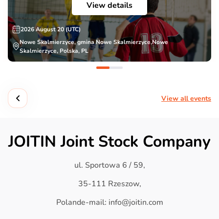
View details
2026 August 20 (UTC)
Nowe Skalmierzyce, gmina Nowe Skalmierzyce,Nowe
Skalmierzyce, Polska, PL
View all events
JOITIN Joint Stock Company
ul. Sportowa 6 / 59,
35-111 Rzeszow,
Polande-mail: info@joitin.com