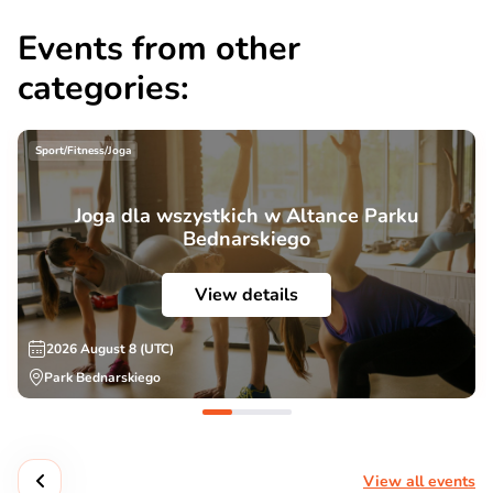
Events from other
categories:
Sport/Fitness/Joga
Joga dla wszystkich w Altance Parku
Bednarskiego
View details
2026 August 8 (UTC)
Park Bednarskiego
View all events