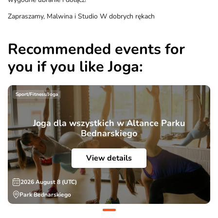
Zapraszamy, Malwina i Studio W dobrych rękach
Recommended events for
you if you like Joga:
Sport/Fitness/Joga
Joga dla wszystkich w Altance Parku
Bednarskiego
View details
2026 August 8 (UTC)
Park Bednarskiego