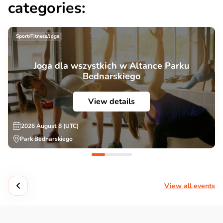
categories:
Sport/Fitness/Joga
Joga dla wszystkich w Altance Parku
Bednarskiego
View details
2026 August 8 (UTC)
Park Bednarskiego
View all events