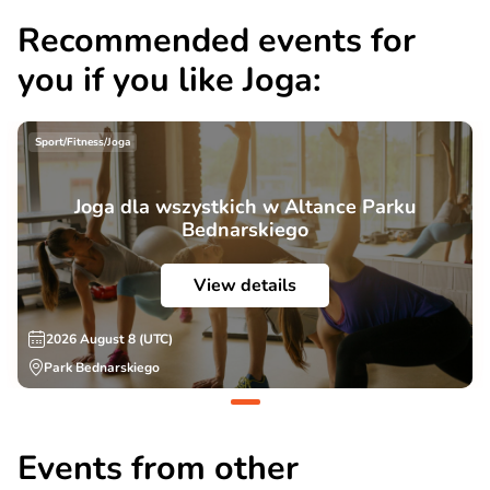
Recommended events for
you if you like Joga:
Sport/Fitness/Joga
Joga dla wszystkich w Altance Parku
Bednarskiego
View details
2026 August 8 (UTC)
Park Bednarskiego
Events from other