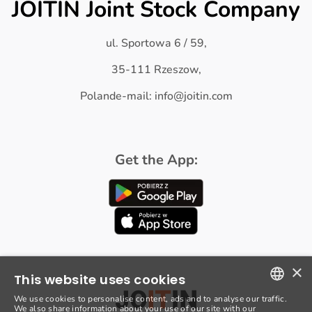
JOITIN Joint Stock Company
ul. Sportowa 6 / 59,
35-111 Rzeszow,
Polande-mail: info@joitin.com
Get the App:
×
This website uses cookies
We use cookies to personalise content, ads and to analyse our traffic.
We also share information about your use of our site with our
POLISH