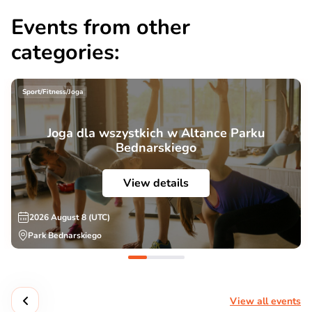
Events from other
categories:
Sport/Fitness/Joga
Joga dla wszystkich w Altance Parku
Bednarskiego
View details
2026 August 8 (UTC)
Park Bednarskiego
View all events