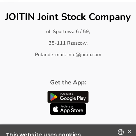
JOITIN Joint Stock Company
ul. Sportowa 6 / 59,
35-111 Rzeszow,
Polande-mail: info@joitin.com
Get the App:
×
This website uses cookies