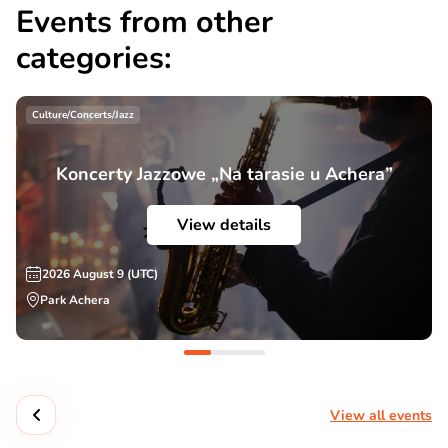
Events from other
categories:
Culture/Concerts/Jazz
Koncerty Jazzowe „Na tarasie u Achera”
View details
2026 August 9 (UTC)
Park Achera
View all events