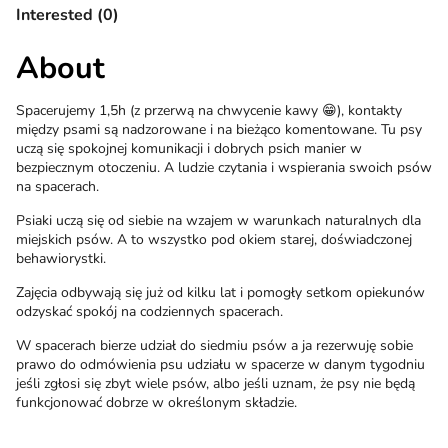
Interested (0)
About
Spacerujemy 1,5h (z przerwą na chwycenie kawy 😁), kontakty
między psami są nadzorowane i na bieżąco komentowane. Tu psy
uczą się spokojnej komunikacji i dobrych psich manier w
bezpiecznym otoczeniu. A ludzie czytania i wspierania swoich psów
na spacerach.
Psiaki uczą się od siebie na wzajem w warunkach naturalnych dla
miejskich psów. A to wszystko pod okiem starej, doświadczonej
behawiorystki.
Zajęcia odbywają się już od kilku lat i pomogły setkom opiekunów
odzyskać spokój na codziennych spacerach.
W spacerach bierze udział do siedmiu psów a ja rezerwuję sobie
prawo do odmówienia psu udziału w spacerze w danym tygodniu
jeśli zgłosi się zbyt wiele psów, albo jeśli uznam, że psy nie będą
funkcjonować dobrze w określonym składzie.