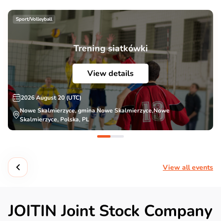
Sport/Volleyball
Trening siatkówki
View details
2026 August 20 (UTC)
Nowe Skalmierzyce, gmina Nowe Skalmierzyce,Nowe
Skalmierzyce, Polska, PL
View all events
JOITIN Joint Stock Company