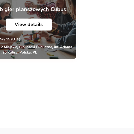
b gier planszowych Cubus
View details
May 15 (UTC)
r 2 Miejskiej Biblioteki Publicznej im. Adama
, 25,Kalisz, Polska, PL