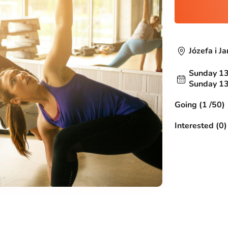
Józefa i J
Sunday 13
Sunday 13
Going (1 /50)
Interested (0)