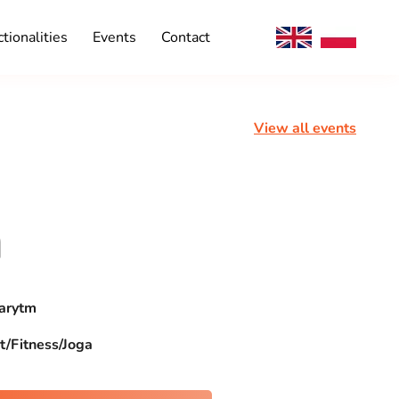
tionalities
Events
Contact
View all events
m
arytm
t/Fitness/Joga