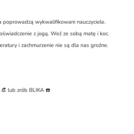
cia poprowadzą wykwalifikowani nauczyciele.
oświadczenie z jogą. Weź ze sobą matę i koc.
atury i zachmurzenie nie są dla nas groźne.
 👒 lub zrób BLIKA ☎️