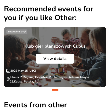
Recommended events for
you if you like Other:
Entertainment//
Klub gier planszowych Cubus
View details
2029 May 15 (UTC)
Filia nr 2 Miejskiej Biblioteki Publicznej im. Adama Asnyka,
25,Kalisz, Polska, PL
Events from other