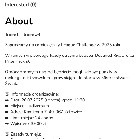
Interested (0)
About
Trenerki i trenerzy!
Zapraszamy na comiesięczny League Challenge w 2025 roku.
W ramach wpisowego każdy otrzyma booster Destined Rivals oraz
Prize Pack s6
Oprócz drobnych nagród będziecie mogli zdobyć punkty w
rankingu mistrzowskim uprawniające do startu w Mistrzostwach
Świata.
🎲 Informacje organizacyjne:
➡️ Data: 26.07.2025 (sobota), godz. 11:30
➡️ Miejsce: Ludiversum
➡️ Adres: Kamienna 7, 40-067 Katowice
➡️ Limit miejsc: 24 osoby
➡️ Wpisowe: 39,00 zł
🎲 Zasady turnieju: