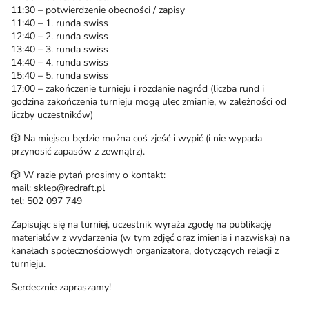
11:30 – potwierdzenie obecności / zapisy
11:40 – 1. runda swiss
12:40 – 2. runda swiss
13:40 – 3. runda swiss
14:40 – 4. runda swiss
15:40 – 5. runda swiss
17:00 – zakończenie turnieju i rozdanie nagród (liczba rund i
godzina zakończenia turnieju mogą ulec zmianie, w zależności od
liczby uczestników)
🎲 Na miejscu będzie można coś zjeść i wypić (i nie wypada
przynosić zapasów z zewnątrz).
🎲 W razie pytań prosimy o kontakt:
mail: sklep@redraft.pl
tel: 502 097 749
Zapisując się na turniej, uczestnik wyraża zgodę na publikację
materiałów z wydarzenia (w tym zdjęć oraz imienia i nazwiska) na
kanałach społecznościowych organizatora, dotyczących relacji z
turnieju.
Serdecznie zapraszamy!