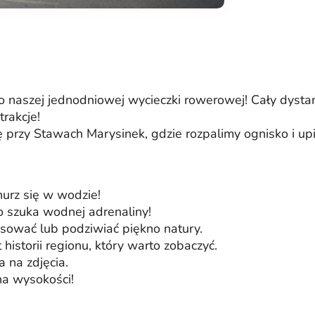
o naszej jednodniowej wycieczki rowerowej! Cały dysta
rakcje!
 przy Stawach Marysinek, gdzie rozpalimy ognisko i upi
nurz się w wodzie!
o szuka wodnej adrenaliny!
ksować lub podziwiać piękno natury.
istorii regionu, który warto zobaczyć.
 na zdjęcia.
na wysokości!