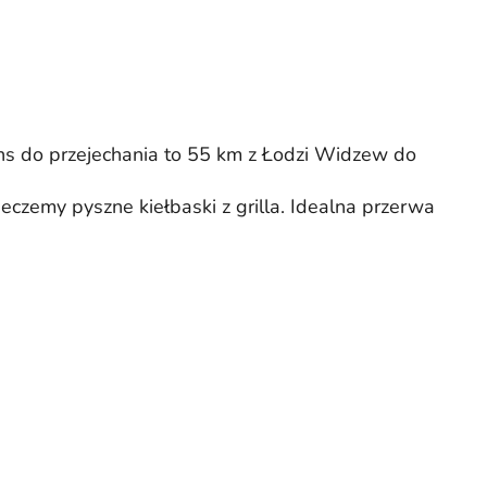
ns do przejechania to 55 km z Łodzi Widzew do
eczemy pyszne kiełbaski z grilla. Idealna przerwa