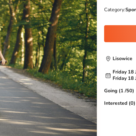
Category:
Spor
Lisowice
Friday 18 
Friday 18 
Going (1 /50)
Interested (0)