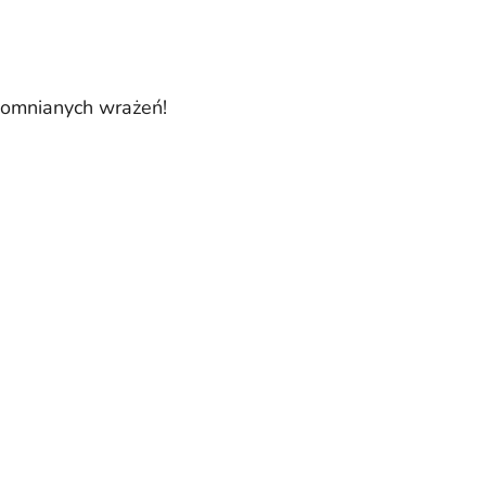
apomnianych wrażeń!