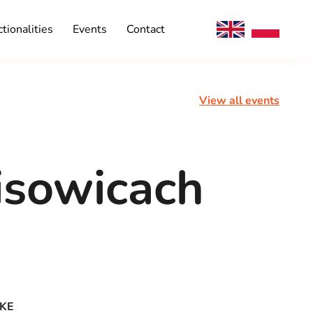
tionalities
Events
Contact
View all events
isowicach
IKE