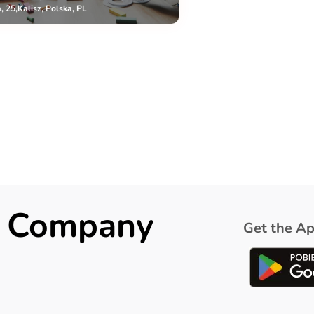
, 25,Kalisz, Polska, PL
ck Company
Get the Ap