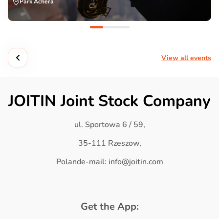
Park Achera
View all events
JOITIN Joint Stock Company
ul. Sportowa 6 / 59,
35-111 Rzeszow,
Polande-mail: info@joitin.com
Get the App: