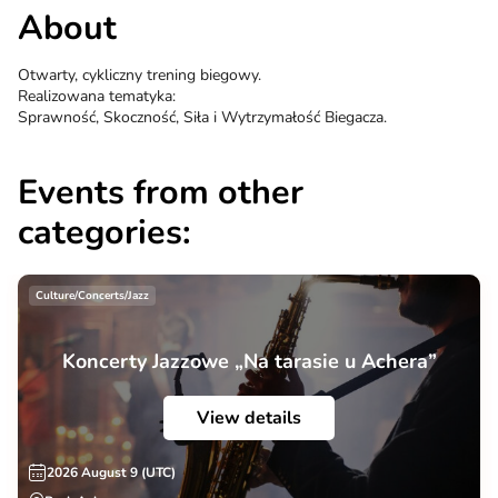
About
Otwarty, cykliczny trening biegowy.
Realizowana tematyka:
Sprawność, Skoczność, Siła i Wytrzymałość Biegacza.
Events from other
categories:
Culture/Concerts/Jazz
Koncerty Jazzowe „Na tarasie u Achera”
View details
2026 August 9 (UTC)