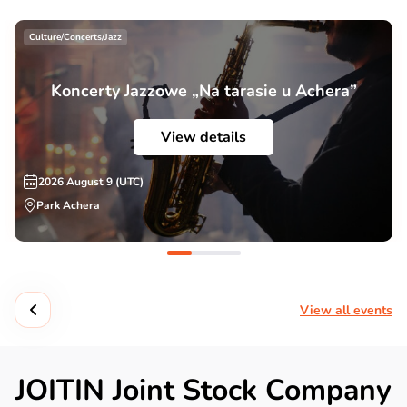
Culture/Concerts/Jazz
Koncerty Jazzowe „Na tarasie u Achera”
View details
2026 August 9 (UTC)
Park Achera
View all events
JOITIN Joint Stock Company