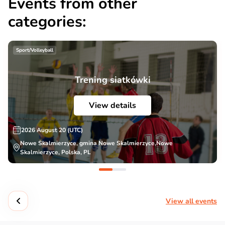
Events from other
categories:
Sport/Volleyball
Trening siatkówki
View details
2026 August 20 (UTC)
Nowe Skalmierzyce, gmina Nowe Skalmierzyce,Nowe
Skalmierzyce, Polska, PL
View all events