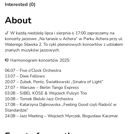
Interested (0)
About
🎷 W każdą niedzielę lipca i sierpnia o 17:00 zapraszamy na
koncerty jazzowe „Na tarasie u Achera” w Parku Achera przy ul.
Walerego Sławka 2. To cykl plenerowych koncertów z udziałem
znanych muzyków jazzowych.
🎼 Harmonogram koncertów 2025:
06.07 – Five o’Clock Orchestra
13.07 – Dixie Fellows
20.07 – Zubek, Pentz, Światkowski „Sinatra of Light”
27.07 – Warsaw – Berlin Tango Express
03.08 – SIBEL KÖSE & Wojciech Pulcyn Trio
10.08 – Tomek Bielski Jazz Orchestra
17.08 – Katarzyna Dąbrowska „Feeling Good czyli Radość w
Standardzie”
24.08 – Jazz Meeting – Wojciech Myrczek, Bogusław Kaczmar.