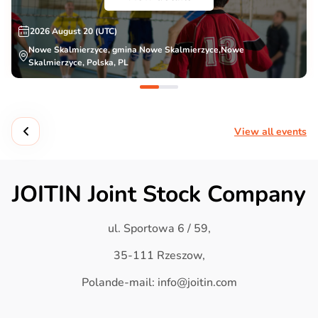
2026 August 20 (UTC)
Nowe Skalmierzyce, gmina Nowe Skalmierzyce,Nowe
Skalmierzyce, Polska, PL
View all events
JOITIN Joint Stock Company
ul. Sportowa 6 / 59,
35-111 Rzeszow,
Polande-mail: info@joitin.com