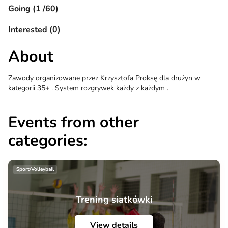
Going (1 /60)
Interested (0)
About
Zawody organizowane przez Krzysztofa Proksę dla drużyn w
kategorii 35+ . System rozgrywek każdy z każdym .
Events from other
categories:
Sport/Volleyball
Trening siatkówki
View details