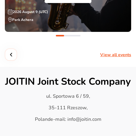
2026 August 9 (UTC)
Park Achera
View all events
JOITIN Joint Stock Company
ul. Sportowa 6 / 59,
35-111 Rzeszow,
Polande-mail: info@joitin.com