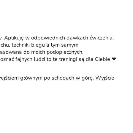
w. Aplikuję w odpowiednich dawkach ćwiczenia,
chu, techniki biegu a tym samym
dopasowana do moich podopiecznych.
oznać fajnych ludzi to te treningi są dla Ciebie ❤
wejściem głównym po schodach w górę. Wyjście