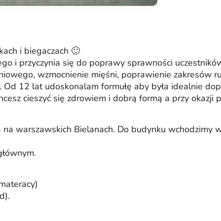
kach i biegaczach 🙂
go i przyczynia się do poprawy sprawności uczestnikó
śniowego, wzmocnienie mięśni, poprawienie zakresów ru
ji. Od 12 lat udoskonalam formułę aby była idealnie 
chcesz cieszyć się zdrowiem i dobrą formą a przy okazji p
3 na warszawskich Bielanach. Do budynku wchodzimy 
 głównym.
materacy)
d).