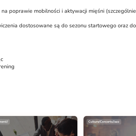
na poprawie mobilności i aktywacji mięśni (szczególnie
wiczenia dostosowane są do sezonu startowego oraz do
ąc
rening
ment//
Culture/Concerts/Jazz