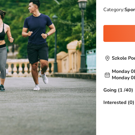
Category:
Spor
Szkole P
Monday 08
Monday 08
Going (1 /40)
Interested (0)