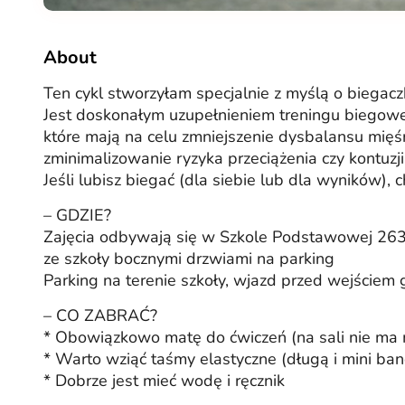
About
Ten cykl stworzyłam specjalnie z myślą o biegacz
Jest doskonałym uzupełnieniem treningu biegowe
które mają na celu zmniejszenie dysbalansu mię
zminimalizowanie ryzyka przeciążenia czy kontuz
Jeśli lubisz biegać (dla siebie lub dla wyników), 
– GDZIE?
Zajęcia odbywają się w Szkole Podstawowej 26
ze szkoły bocznymi drzwiami na parking
Parking na terenie szkoły, wjazd przed wejściem
– CO ZABRAĆ?
* Obowiązkowo matę do ćwiczeń (na sali nie ma 
* Warto wziąć taśmy elastyczne (długą i mini ban
* Dobrze jest mieć wodę i ręcznik