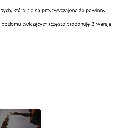
 tych, które nie są przyzwyczajone że powinny
 poziomu ćwiczących (często proponuję 2 wersje,