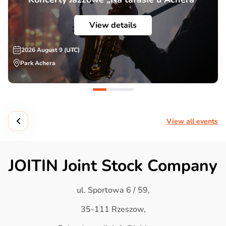
View details
2026 August 9 (UTC)
Park Achera
View all events
JOITIN Joint Stock Company
ul. Sportowa 6 / 59,
35-111 Rzeszow,