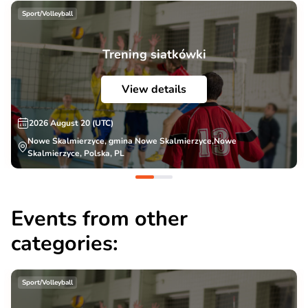
Sport/Volleyball
Trening siatkówki
View details
2026 August 20 (UTC)
Nowe Skalmierzyce, gmina Nowe Skalmierzyce,Nowe
Skalmierzyce, Polska, PL
Events from other
categories:
Sport/Volleyball