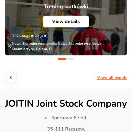
Trening siatkówki
View details
2026 August 20 (UTC)
Nowe Skalmierzyce, gmina Nowe Skalmierzyce,Nowe
Skalmierzyce, Polska, PL
View all events
JOITIN Joint Stock Company
ul. Sportowa 6 / 59,
35-111 Rzeszow,