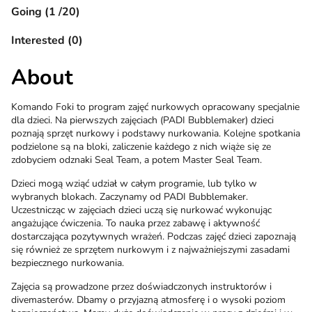
Going (1 /20)
Interested (0)
About
Komando Foki to program zajęć nurkowych opracowany specjalnie
dla dzieci. Na pierwszych zajęciach (PADI Bubblemaker) dzieci
poznają sprzęt nurkowy i podstawy nurkowania. Kolejne spotkania
podzielone są na bloki, zaliczenie każdego z nich wiąże się ze
zdobyciem odznaki Seal Team, a potem Master Seal Team.
Dzieci mogą wziąć udział w całym programie, lub tylko w
wybranych blokach. Zaczynamy od PADI Bubblemaker.
Uczestnicząc w zajęciach dzieci uczą się nurkować wykonując
angażujące ćwiczenia. To nauka przez zabawę i aktywność
dostarczająca pozytywnych wrażeń. Podczas zajęć dzieci zapoznają
się również ze sprzętem nurkowym i z najważniejszymi zasadami
bezpiecznego nurkowania.
Zajęcia są prowadzone przez doświadczonych instruktorów i
divemasterów. Dbamy o przyjazną atmosferę i o wysoki poziom