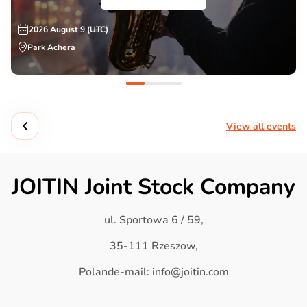
2026 August 9 (UTC)
Park Achera
View all events
JOITIN Joint Stock Company
ul. Sportowa 6 / 59,
35-111 Rzeszow,
Polande-mail: info@joitin.com