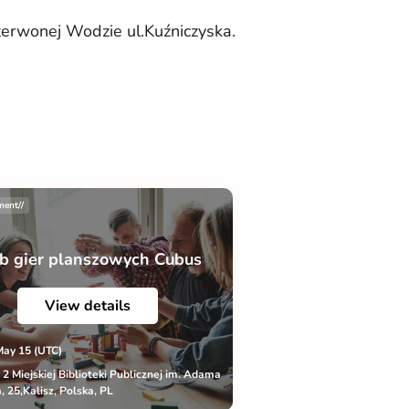
erwonej Wodzie ul.Kuźniczyska.
ment//
b gier planszowych Cubus
View details
May 15 (UTC)
r 2 Miejskiej Biblioteki Publicznej im. Adama
, 25,Kalisz, Polska, PL