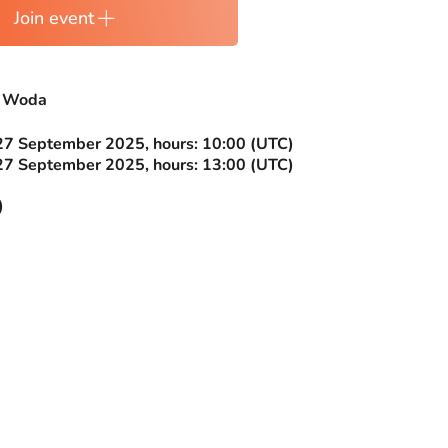
Join event
 Woda
27 September 2025, hours: 10:00 (UTC)
27 September 2025, hours: 13:00 (UTC)
)