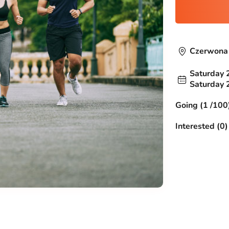
Czerwona
Saturday 
Saturday 
Going (1 /100
Interested (0)