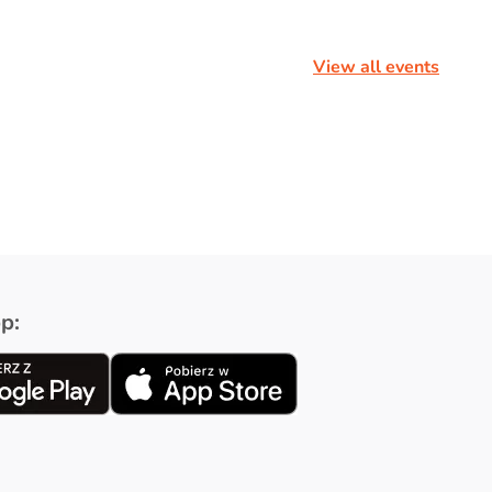
View all events
p: