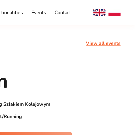
tionalities
Events
Contact
View all events
m
g Szlakiem Kolejowym
t/Running