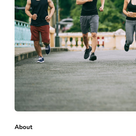
About