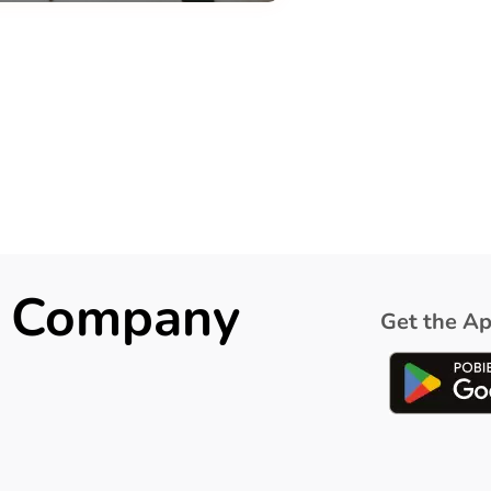
ck Company
Get the Ap