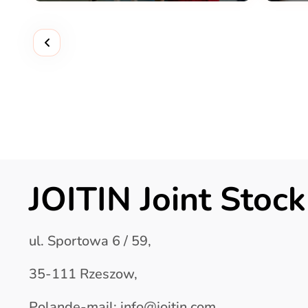
JOITIN Joint Sto
ul. Sportowa 6 / 59,
35-111 Rzeszow,
Polande-mail: info@joitin.com