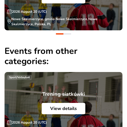
2026 August 20 (UTC)
Nowe Skalmierzyce, gmina Nowe Skalmierzyce,Nowe
Skalmierzyce, Polska, PL
Events from other
categories:
Sport/Volleyball
Trening siatkówki
View details
2026 August 20 (UTC)