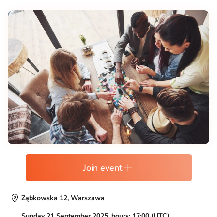
Join event
Ząbkowska 12, Warszawa
Sunday 21 September 2025, hours: 17:00 (UTC)