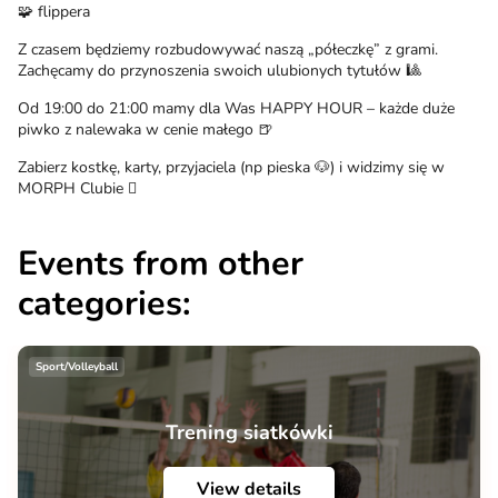
🧩 flippera
Z czasem będziemy rozbudowywać naszą „półeczkę” z grami.
Zachęcamy do przynoszenia swoich ulubionych tytułów 🎱
Od 19:00 do 21:00 mamy dla Was HAPPY HOUR – każde duże
piwko z nalewaka w cenie małego 🍺
Zabierz kostkę, karty, przyjaciela (np pieska 🐶) i widzimy się w
MORPH Clubie 🫟
Events from other
categories:
Sport/Volleyball
Trening siatkówki
View details