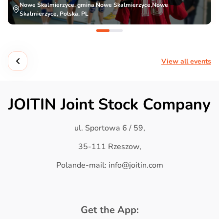
Nowe Skalmierzyce, gmina Nowe Skalmierzyce,Nowe
Skalmierzyce, Polska, PL
View all events
JOITIN Joint Stock Company
ul. Sportowa 6 / 59,
35-111 Rzeszow,
Polande-mail: info@joitin.com
Get the App: