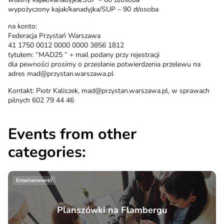
wypożyczony kajak/kanadyjka/SUP – 90 zł/osoba
na konto:
Federacja Przystań Warszawa
41 1750 0012 0000 0000 3856 1812
tytułem: “MAD25 ” + mail podany przy rejestracji
dla pewności prosimy o przesłanie potwierdzenia przelewu na
adres mad@przystan.warszawa.pl
Kontakt: Piotr Kaliszek, mad@przystan.warszawa.pl, w sprawach
pilnych 602 79 44 46
Events from other
categories:
Entertainment//
Planszówki na Flambergu