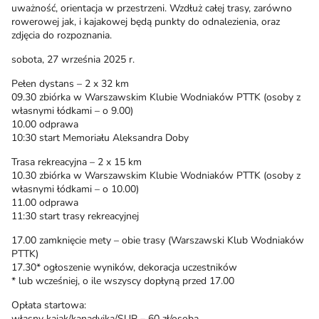
uważność, orientacja w przestrzeni. Wzdłuż całej trasy, zarówno
rowerowej jak, i kajakowej będą punkty do odnalezienia, oraz
zdjęcia do rozpoznania.
sobota, 27 września 2025 r.
Pełen dystans – 2 x 32 km
09.30 zbiórka w Warszawskim Klubie Wodniaków PTTK (osoby z
własnymi łódkami – o 9.00)
10.00 odprawa
10:30 start Memoriału Aleksandra Doby
Trasa rekreacyjna – 2 x 15 km
10.30 zbiórka w Warszawskim Klubie Wodniaków PTTK (osoby z
własnymi łódkami – o 10.00)
11.00 odprawa
11:30 start trasy rekreacyjnej
17.00 zamknięcie mety – obie trasy (Warszawski Klub Wodniaków
PTTK)
17.30* ogłoszenie wyników, dekoracja uczestników
* lub wcześniej, o ile wszyscy dopłyną przed 17.00
Opłata startowa:
własny kajak/kanadyjka/SUP – 60 zł/osoba