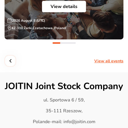
View details
2026 August 8 (UTC)
42-310 Żarki Czatachowa, Poland
View all events
JOITIN Joint Stock Company
ul. Sportowa 6 / 59,
35-111 Rzeszow,
Polande-mail: info@joitin.com