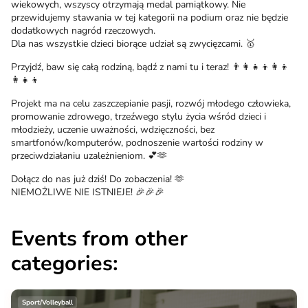
wiekowych, wszyscy otrzymają medal pamiątkowy. Nie
przewidujemy stawania w tej kategorii na podium oraz nie będzie
dodatkowych nagród rzeczowych.
Dla nas wszystkie dzieci biorące udział są zwycięzcami. 🥇
Przyjdź, baw się całą rodziną, bądź z nami tu i teraz! 👨‍👩‍👧‍👦👩‍👦
👩‍👧‍👦
Projekt ma na celu zaszczepianie pasji, rozwój młodego człowieka,
promowanie zdrowego, trzeźwego stylu życia wśród dzieci i
młodzieży, uczenie uważności, wdzięczności, bez
smartfonów/komputerów, podnoszenie wartości rodziny w
przeciwdziałaniu uzależnieniom. 💕🫶
Dołącz do nas już dziś! Do zobaczenia! 🫶
NIEMOŻLIWE NIE ISTNIEJE! 🎉🎉🎉
Events from other
categories:
Sport/Volleyball