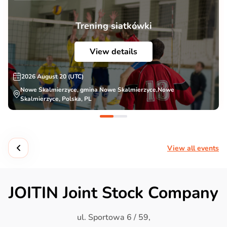
Trening siatkówki
View details
2026 August 20 (UTC)
Nowe Skalmierzyce, gmina Nowe Skalmierzyce,Nowe
Skalmierzyce, Polska, PL
View all events
JOITIN Joint Stock Company
ul. Sportowa 6 / 59,