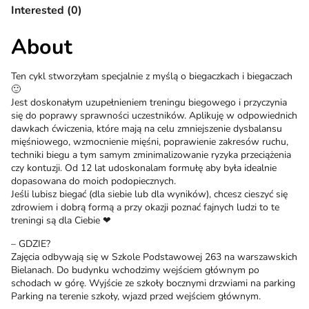
Interested (0)
About
Ten cykl stworzyłam specjalnie z myślą o biegaczkach i biegaczach
🙂
Jest doskonałym uzupełnieniem treningu biegowego i przyczynia
się do poprawy sprawności uczestników. Aplikuję w odpowiednich
dawkach ćwiczenia, które mają na celu zmniejszenie dysbalansu
mięśniowego, wzmocnienie mięśni, poprawienie zakresów ruchu,
techniki biegu a tym samym zminimalizowanie ryzyka przeciążenia
czy kontuzji. Od 12 lat udoskonalam formułę aby była idealnie
dopasowana do moich podopiecznych.
Jeśli lubisz biegać (dla siebie lub dla wyników), chcesz cieszyć się
zdrowiem i dobrą formą a przy okazji poznać fajnych ludzi to te
treningi są dla Ciebie ❤
– GDZIE?
Zajęcia odbywają się w Szkole Podstawowej 263 na warszawskich
Bielanach. Do budynku wchodzimy wejściem głównym po
schodach w górę. Wyjście ze szkoły bocznymi drzwiami na parking
Parking na terenie szkoły, wjazd przed wejściem głównym.