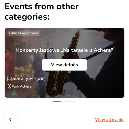
Events from other
categories:
Culture/Concerts/Jazz
Koncerty Jazzowe „Na tarasie u Achera”
View details
2026 August 9 (UTC)
Park Achera
View all events