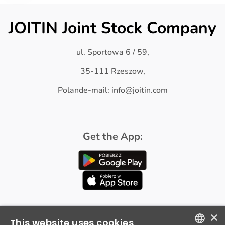
JOITIN Joint Stock Company
ul. Sportowa 6 / 59,
35-111 Rzeszow,
Polande-mail: info@joitin.com
Get the App:
×
This website uses cookies