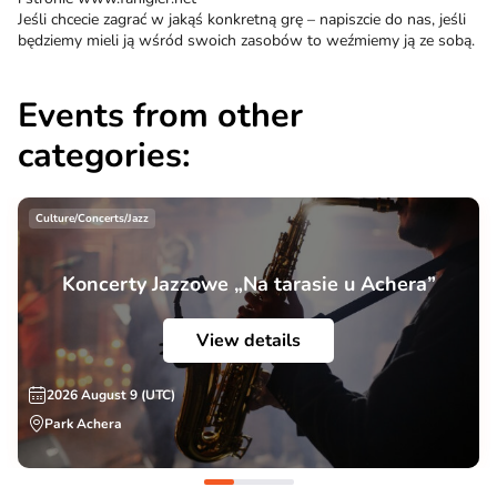
Jeśli chcecie zagrać w jakąś konkretną grę – napiszcie do nas, jeśli
będziemy mieli ją wśród swoich zasobów to weźmiemy ją ze sobą.
Events from other
categories:
Culture/Concerts/Jazz
Koncerty Jazzowe „Na tarasie u Achera”
View details
2026 August 9 (UTC)
Park Achera