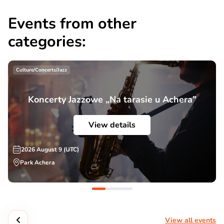
Events from other
categories:
Culture/Concerts/Jazz
Koncerty Jazzowe „Na tarasie u Achera”
View details
2026 August 9 (UTC)
Park Achera
View all events