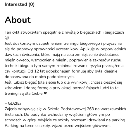
Interested (0)
About
Ten cykl stworzyłam specjalnie z myślą o biegaczkach i biegaczach
🙂
Jest doskonałym uzupełnieniem treningu biegowego i przyczynia
się do poprawy sprawności uczestników. Aplikuję w odpowiednich
dawkach ćwiczenia, które mają na celu zmniejszenie dysbalansu
mięśniowego, wzmocnienie mięśni, poprawienie zakresów ruchu,
techniki biegu a tym samym zminimalizowanie ryzyka przeciążenia
czy kontuzji. Od 12 lat udoskonalam formułę aby była idealnie
dopasowana do moich podopiecznych.
Jeśli lubisz biegać (dla siebie lub dla wyników), chcesz cieszyć się
zdrowiem i dobrą formą a przy okazji poznać fajnych ludzi to te
treningi są dla Ciebie ❤
– GDZIE?
Zajęcia odbywają się w Szkole Podstawowej 263 na warszawskich
Bielanach. Do budynku wchodzimy wejściem głównym po
schodach w górę. Wyjście ze szkoły bocznymi drzwiami na parking
Parking na terenie szkoły, wjazd przed wejściem głównym.