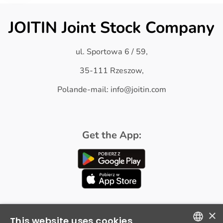
JOITIN Joint Stock Company
ul. Sportowa 6 / 59,
35-111 Rzeszow,
Polande-mail: info@joitin.com
Get the App:
×
This website uses cookies