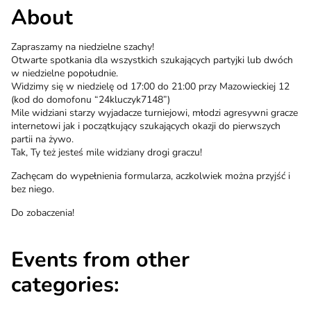
About
Zapraszamy na niedzielne szachy!
Otwarte spotkania dla wszystkich szukających partyjki lub dwóch
w niedzielne popołudnie.
Widzimy się w niedzielę od 17:00 do 21:00 przy Mazowieckiej 12
(kod do domofonu “24kluczyk7148”)
Mile widziani starzy wyjadacze turniejowi, młodzi agresywni gracze
internetowi jak i początkujący szukających okazji do pierwszych
partii na żywo.
Tak, Ty też jesteś mile widziany drogi graczu!
Zachęcam do wypełnienia formularza, aczkolwiek można przyjść i
bez niego.
Do zobaczenia!
Events from other
categories: