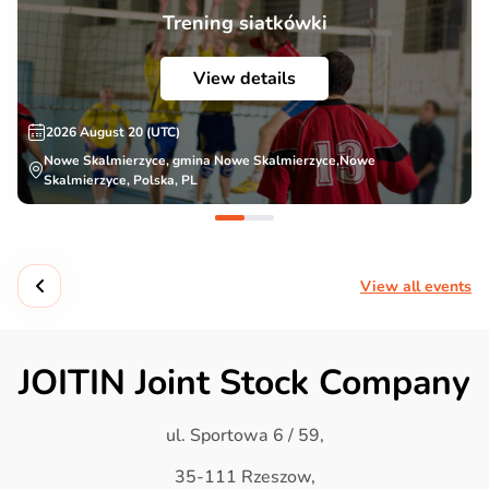
Trening siatkówki
View details
2026 August 20 (UTC)
Nowe Skalmierzyce, gmina Nowe Skalmierzyce,Nowe
Skalmierzyce, Polska, PL
View all events
JOITIN Joint Stock Company
ul. Sportowa 6 / 59,
35-111 Rzeszow,