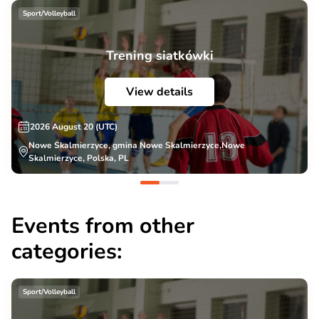
Sport/Volleyball
Trening siatkówki
View details
2026 August 20 (UTC)
Nowe Skalmierzyce, gmina Nowe Skalmierzyce,Nowe
Skalmierzyce, Polska, PL
Events from other
categories:
Sport/Volleyball