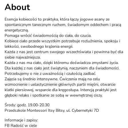
About
Esencja kobiecości to praktyka, która łączy jogowe asany ze
spontanicznym tanecznym ruchem, świadomym oddechem i pracą
energetyczną.
Pomaga wrócić świadomością do ciała, do czucia.
Kobiece ciało przede wszystkim potrzebuje rozluźnienia, spokoju i
lekkości, swobodnego krążenia energii.
Każda z nas jest centrum swojego wszechświata i powinna być dla
siebie najważniejsza.
Każda z nas ma ciało, dzięki któremu doświadcza zmysłami życia.
Dla każdej z nas ciało jest świątynią, naczyniem dla świadomości.
Potrzebujemy o nie z uważnością i czułością zadbać.
Zajęcia są średnio intensywne. Ćwiczenia mają na celu
wzmocnienie i uelastycznienie głównych partii mięśni, otwarcie
klatki piersiowej, wsparcie dla kręgosłupa. Intencją praktyki jest
głęboki relaks i spotkanie ze sobą w wewnętrznej ciszy.
Środy: godz. 19.00-20.30
Przedszkole Montessori Itsy Bitsy, ul. Cybernetyki 7D
Informacje i zapisy:
FB Radość w ciele