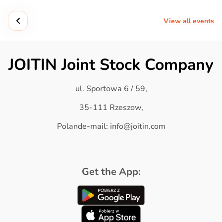
View all events
JOITIN Joint Stock Company
ul. Sportowa 6 / 59,
35-111 Rzeszow,
Polande-mail: info@joitin.com
Get the App: