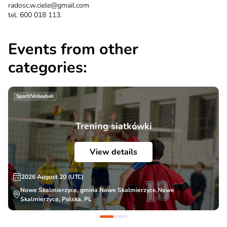
radosc.w.ciele@gmail.com
tel. 600 018 113.
Events from other
categories:
Sport/Volleyball
Trening siatkówki
View details
2026 August 20 (UTC)
Nowe Skalmierzyce, gmina Nowe Skalmierzyce,Nowe
Skalmierzyce, Polska, PL